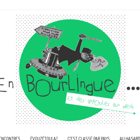
ENCONTRES
ÉVOUZÉTOULA?
C’EST CLASSÉ PAR PAYS
AU HASARD