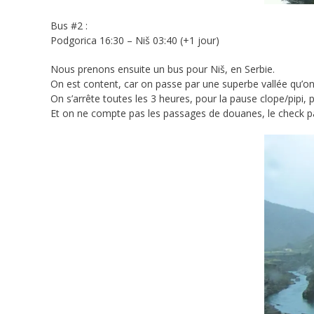
Bus #2 :
Podgorica 16:30 – Niš 03:40 (+1 jour)
Nous prenons ensuite un bus pour Niš, en Serbie.
On est content, car on passe par une superbe vallée qu’on 
On s’arrête toutes les 3 heures, pour la pause clope/pipi, p
Et on ne compte pas les passages de douanes, le check pass