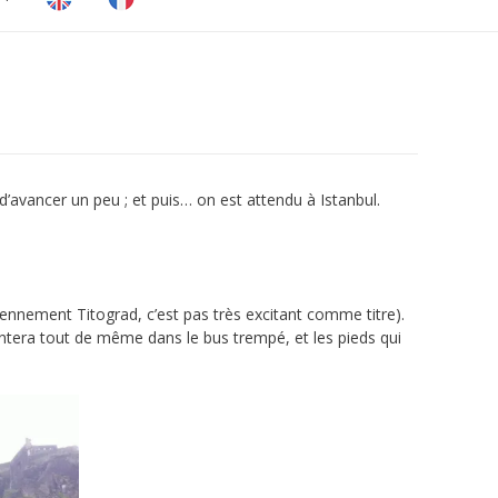
 d’avancer un peu ; et puis… on est attendu à Istanbul.
iennement Titograd, c’est pas très excitant comme titre).
ontera tout de même dans le bus trempé, et les pieds qui