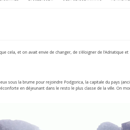
ue cela, et on avait envie de changer, de s’éloigner de l’Adriatique et
ieux sous la brume pour rejoindre Podgorica, la capitale du pays (anc
éconforte en déjeunant dans le resto le plus classe de la ville. On m