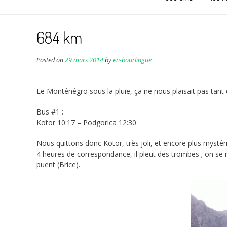
684 km
Posted on
29 mars 2014
by
en-bourlingue
Le Monténégro sous la pluie, ça ne nous plaisait pas tant q
Bus #1 :
Kotor 10:17 – Podgorica 12:30
Nous quittons donc Kotor, très joli, et encore plus mystér
4 heures de correspondance, il pleut des trombes ; on se r
puent
(Brice)
.