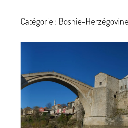
Catégorie :
Bosnie-Herzégovin
Mostar, ça pique le nez
25 mars 2014