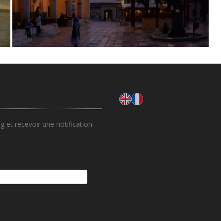
 et recevoir une notification