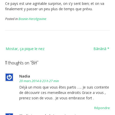
Ce pays est une agréable surprise, on s’y sent bien; et on va
finalement y passer un peu plus de temps que prévu.
Posted in
Bosnie-Herzégovine
Navigation
Mostar, ça pique le nez
Bânânâ *
de
l’article
11 thoughts on “
BiH
”
Nadia
20 mars 2014 à 23 h 27 min
Déjà un mois que vous êtes partis ….. Je suis contente
de découvrir ces merveilleux endroits Grace a vous ,
prenez soin de vous . Je vous embrasse fort .
Répondre