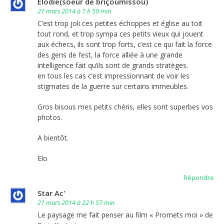
Elodie(soeur de briçoumissou)
21 mars 2014 à 7 h 50 min
C’est trop joli ces petites échoppes et église au toit
tout rond, et trop sympa ces petits vieux qui jouent
aux échecs, ils sont trop forts, c’est ce qui fait la force
des gens de l’est, la force alliée à une grande
intelligence fait qu’ils sont de grands stratèges.
en tous les cas c’est impressionnant de voir les
stigmates de la guerre sur certains immeubles.
Gros bisous mes petits chéris, elles sont superbes vos
photos.
A bientôt.
Elo
Répondre
Star Ac'
21 mars 2014 à 22 h 57 min
Le paysage me fait penser au film « Promets moi » de