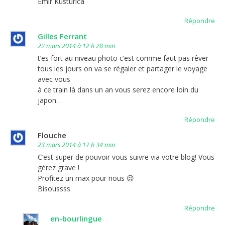
Emir Kusturica
Répondre
Gilles Ferrant
22 mars 2014 à 12 h 28 min
t’es fort au niveau photo c’est comme faut pas rêver
tous les jours on va se régaler et partager le voyage
avec vous
à ce train là dans un an vous serez encore loin du
japon…
Répondre
Flouche
23 mars 2014 à 17 h 34 min
C’est super de pouvoir vous suivre via votre blog! Vous
gérez grave !
Profitez un max pour nous 😉
Bisoussss
Répondre
en-bourlingue