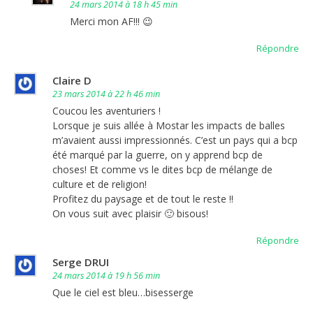
24 mars 2014 à 18 h 45 min
Merci mon AF!!! 😉
Répondre
Claire D
23 mars 2014 à 22 h 46 min
Coucou les aventuriers !
Lorsque je suis allée à Mostar les impacts de balles
m’avaient aussi impressionnés. C’est un pays qui a bcp
été marqué par la guerre, on y apprend bcp de
choses! Et comme vs le dites bcp de mélange de
culture et de religion!
Profitez du paysage et de tout le reste !!
On vous suit avec plaisir 🙂 bisous!
Répondre
Serge DRUI
24 mars 2014 à 19 h 56 min
Que le ciel est bleu…bisesserge