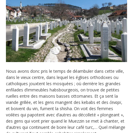
Nous avons donc pris le temps de déambuler dans cette ville,
dans le vieux centre, dans lequel les églises orthodoxes ou
catholiques jouxtent les mosquées ; où derrière les grandes
enfilades d’immeubles habsbourgeois, on trouve de petites
ruelles entre des maisons basses ottomanes. Et ça sent la
viande grillée, et les gens mangent des kebabs et des
čevapi
,
et boivent du vin, fument la shisha. On voit des femmes
voilées qui papotent avec d’autres au décolleté « plongeant »,
des gens qui vont prier quand le Muezzin se met à chanter, et
d’autres qui continuent de boire leur café turc,… Quel mélange