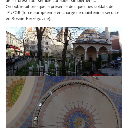
de cultures! Tout semble cohabiter simplement…
On oublierait presque la présence des quelques soldats de
l’EUFOR (force européenne en charge de maintenir la sécurité
en Bosnie-Herzégovine).