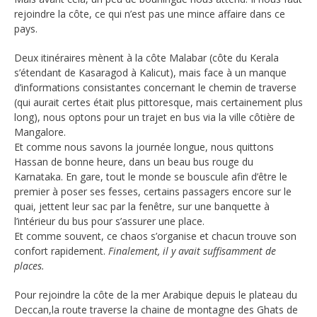
rejoindre la côte, ce qui n’est pas une mince affaire dans ce
pays.
Deux itinéraires mènent à la côte Malabar (côte du Kerala
s’étendant de Kasaragod à Kalicut), mais face à un manque
d’informations consistantes concernant le chemin de traverse
(qui aurait certes était plus pittoresque, mais certainement plus
long), nous optons pour un trajet en bus via la ville côtière de
Mangalore.
Et comme nous savons la journée longue, nous quittons
Hassan de bonne heure, dans un beau bus rouge du
Karnataka. En gare, tout le monde se bouscule afin d’être le
premier à poser ses fesses, certains passagers encore sur le
quai, jettent leur sac par la fenêtre, sur une banquette à
l’intérieur du bus pour s’assurer une place.
Et comme souvent, ce chaos s’organise et chacun trouve son
confort rapidement.
Finalement, il y avait suffisamment de
places.
Pour rejoindre la côte de la mer Arabique depuis le plateau du
Deccan,la route traverse la chaine de montagne des Ghats de