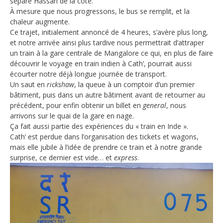
sépare Hassan de la côte.
À mesure que nous progressons, le bus se remplit, et la
chaleur augmente.
Ce trajet, initialement annoncé de 4 heures, s’avère plus long,
et notre arrivée ainsi plus tardive nous permettrait d’attraper
un train à la gare centrale de Mangalore ce qui, en plus de faire
découvrir le voyage en train indien à Cath’, pourrait aussi
écourter notre déjà longue journée de transport.
Un saut en
rickshaw
, la queue à un comptoir d’un premier
bâtiment, puis dans un autre bâtiment avant de retourner au
précédent, pour enfin obtenir un billet en
general
, nous
arrivons sur le quai de la gare en nage.
Ça fait aussi partie des expériences du « train en Inde ».
Cath’ est perdue dans l’organisation des tickets et wagons,
mais elle jubile à l’idée de prendre ce train et à notre grande
surprise, ce dernier est vide… et
express
.