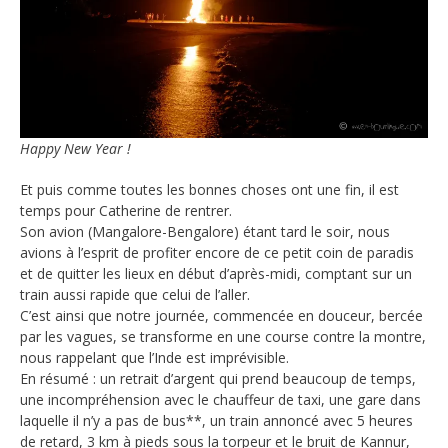
Happy New Year !
Et puis comme toutes les bonnes choses ont une fin, il est
temps pour Catherine de rentrer.
Son avion (Mangalore-Bengalore) étant tard le soir, nous
avions à l’esprit de profiter encore de ce petit coin de paradis
et de quitter les lieux en début d’après-midi, comptant sur un
train aussi rapide que celui de l’aller.
C’est ainsi que notre journée, commencée en douceur, bercée
par les vagues, se transforme en une course contre la montre,
nous rappelant que l’Inde est imprévisible.
En résumé : un retrait d’argent qui prend beaucoup de temps,
une incompréhension avec le chauffeur de taxi, une gare dans
laquelle il n’y a pas de bus**, un train annoncé avec 5 heures
de retard, 3 km à pieds sous la torpeur et le bruit de Kannur,