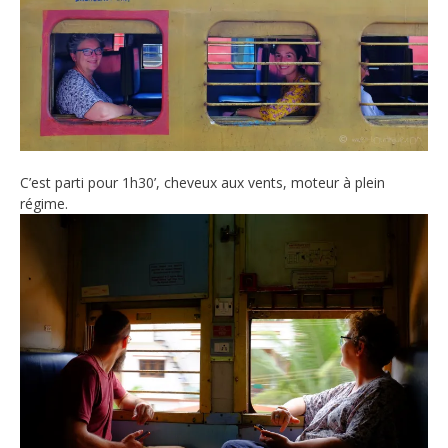
C’est parti pour 1h30’, cheveux aux vents, moteur à plein
régime.