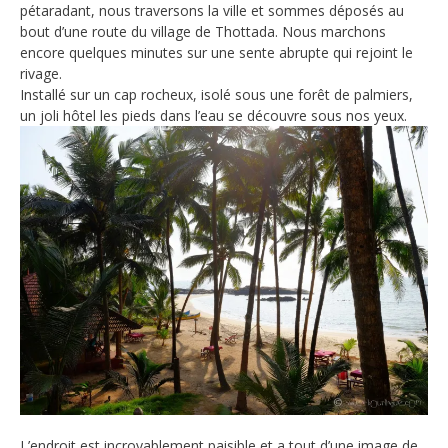
pétaradant, nous traversons la ville et sommes déposés au
bout d’une route du village de Thottada. Nous marchons
encore quelques minutes sur une sente abrupte qui rejoint le
rivage.
Installé sur un cap rocheux, isolé sous une forêt de palmiers,
un joli hôtel les pieds dans l’eau se découvre sous nos yeux.
L’endroit est incroyablement paisible et a tout d’une image de