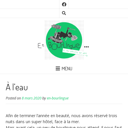
MENU
À l’eau
Posted on
8 mars 2020
by
en-bourlingue
Afin de terminer l’année en beauté, nous avons réservé trois
nuits dans un super hôtel, face à la mer.
Mais avant cela, un peu de bourlingue nous attend. Il nous faut