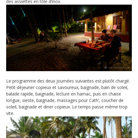
des assiettes en tôle d’inox.
Le programme des deux journées suivantes est plutôt chargé.
Petit-déjeuner copieux et savoureux, baignade, bain de soleil,
balade rapide, baignade, lecture en hamac, puis en chaise
longue, sieste, baignade, massages pour Cath’, coucher de
soleil, baignade et diner copieux. Le temps passe même trop
vite.