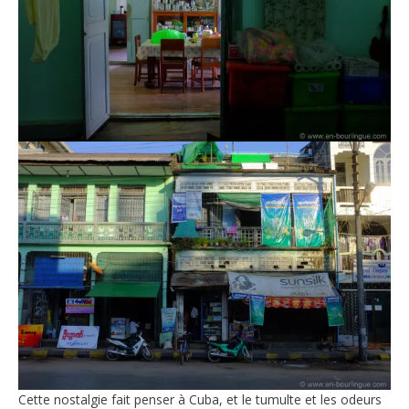
Cette nostalgie fait penser à Cuba, et le tumulte et les odeurs