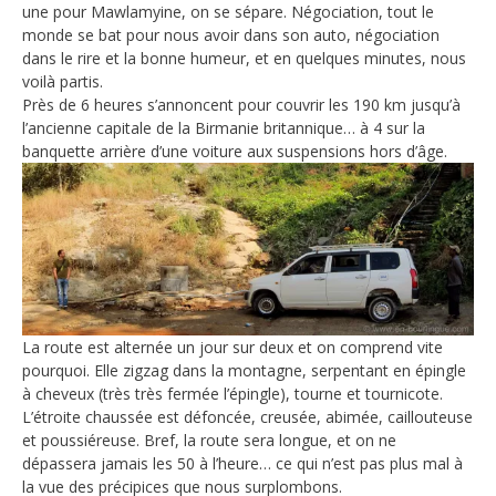
une pour Mawlamyine, on se sépare. Négociation, tout le
monde se bat pour nous avoir dans son auto, négociation
dans le rire et la bonne humeur, et en quelques minutes, nous
voilà partis.
Près de 6 heures s’annoncent pour couvrir les 190 km jusqu’à
l’ancienne capitale de la Birmanie britannique… à 4 sur la
banquette arrière d’une voiture aux suspensions hors d’âge.
La route est alternée un jour sur deux et on comprend vite
pourquoi. Elle zigzag dans la montagne, serpentant en épingle
à cheveux (très très fermée l’épingle), tourne et tournicote.
L’étroite chaussée est défoncée, creusée, abimée, caillouteuse
et poussiéreuse. Bref, la route sera longue, et on ne
dépassera jamais les 50 à l’heure… ce qui n’est pas plus mal à
la vue des précipices que nous surplombons.