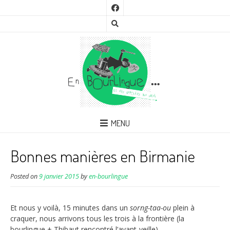
MENU
Bonnes manières en Birmanie
Posted on
9 janvier 2015
by
en-bourlingue
Et nous y voilà, 15 minutes dans un
sorng-taa-ou
plein à
craquer, nous arrivons tous les trois à la frontière (la
bourlingue + Thibaut rencontré l’avant-veille).