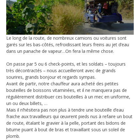
Le long de la route, de nombreux camions ou voitures sont
garés sur les bas-côtés, refroidissant leurs freins au jet d’eau
dans un panache de vapeur…On fera la même chose.
On passe par 5 ou 6 check-points, et les soldats – toujours
très décontractés – nous accueilleront avec de grands
sourires, grands bonjour et regards sympas.
Avant de partir, notre chauffeur aura acheté des petites
bouteilles de boissons vitaminées, et il ne manquera pas de
régulièrement distribuer ces bouteilles à un mec en uniforme,
un ou deux billets, …
Mais il n’hésitera pas non plus à tendre une bouteille d’eau
fraiche aux travailleurs qui œuvrent pieds nus à refaire un bout
de route, étalant le gravier à la pelle, portant des bidons de
bitume puant à bout de bras et travaillant sous un soleil de
plomb.