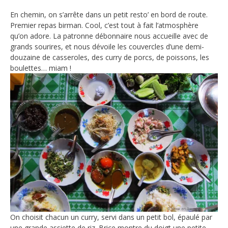
En chemin, on s’arrête dans un petit resto’ en bord de route.
Premier repas birman. Cool, c’est tout à fait l’atmosphère
qu’on adore. La patronne débonnaire nous accueille avec de
grands sourires, et nous dévoile les couvercles d’une demi-
douzaine de casseroles, des curry de porcs, de poissons, les
boulettes… miam !
On choisit chacun un curry, servi dans un petit bol, épaulé par
une grande assiette de riz. Brice montre du doigt une petite