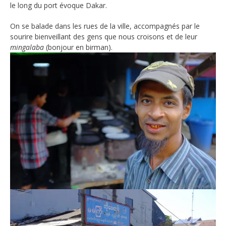
le long du port évoque Dakar.
On se balade dans les rues de la ville, accompagnés par le
sourire bienveillant des gens que nous croisons et de leur
mingalaba
(bonjour en birman).