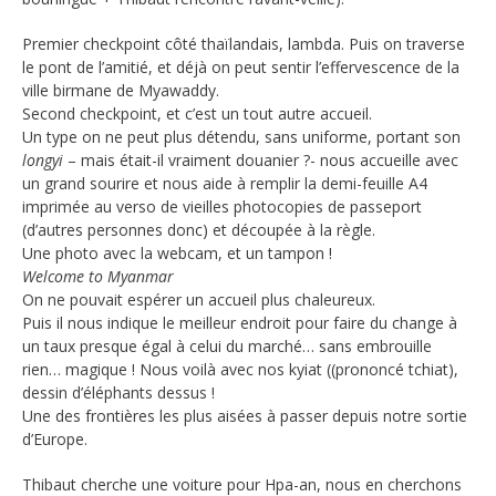
Premier checkpoint côté thaïlandais, lambda. Puis on traverse
le pont de l’amitié, et déjà on peut sentir l’effervescence de la
ville birmane de Myawaddy.
Second checkpoint, et c’est un tout autre accueil.
Un type on ne peut plus détendu, sans uniforme, portant son
longyi
– mais était-il vraiment douanier ?- nous accueille avec
un grand sourire et nous aide à remplir la demi-feuille A4
imprimée au verso de vieilles photocopies de passeport
(d’autres personnes donc) et découpée à la règle.
Une photo avec la webcam, et un tampon !
Welcome to Myanmar
On ne pouvait espérer un accueil plus chaleureux.
Puis il nous indique le meilleur endroit pour faire du change à
un taux presque égal à celui du marché… sans embrouille
rien… magique ! Nous voilà avec nos kyiat ((prononcé tchiat),
dessin d’éléphants dessus !
Une des frontières les plus aisées à passer depuis notre sortie
d’Europe.
Thibaut cherche une voiture pour Hpa-an, nous en cherchons