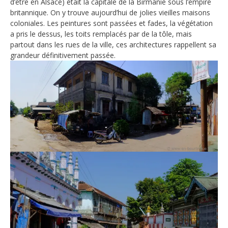
d’être en Alsace) était la capitale de la Birmanie sous l’empire
britannique. On y trouve aujourd’hui de jolies vieilles maisons
coloniales. Les peintures sont passées et fades, la végétation
a pris le dessus, les toits remplacés par de la tôle, mais
partout dans les rues de la ville, ces architectures rappellent sa
grandeur définitivement passée.