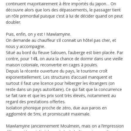
continuent majoritairement à être importés du Japon… On
découvre alors que lors des dépassements, le passager tient
un rôle primordial puisque c’est à lui de décider quand on peut
doubler.
Puis, enfin, on y est ! Mawlamyine.
On demande au chauffeur s’il connait un hôtel pas cher, et
nous y accompagne.
Situé au bord du fleuve Salouen, l’auberge est bien placée. Par
contre, pour 14$, on aura la chance de dormir dans une vieille
maison coloniale, reconvertie en cages à poules.
Depuis la récente ouverture du pays, le tourisme croît
exponentiellement. Les structures d’accueil manquent et
surtout il faut une licence pour héberger les étrangers (on
reste dans un pays autoritaire). Ce qui fait que la concurrence
se fait rare et que les prix sont très élevés, notamment au
regard des prestations offertes.
Isolation phonique proche de zéro, due aux parois en
aggloméré de 5mi, et promiscuité maximale.
Mawlamyine (anciennement Moulmein, mais on a l’impression