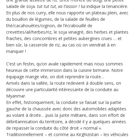
salade de soja.
tut tut tut, va t’assoir !
lui indique la tenancière.
En plus de nos curry, elle nous rapporte un plateau plein, avec
du bouillon de légumes, de la salade de feuilles de
thé/cacahouètes/oignon, de l’écrabouillé de
crevettes/ail/herbes/riz, le soja vinaigré, des herbes et plantes
fraiches, des concombres et petites aubergines crues … et
bien sûr, la casserole de riz, au cas où on viendrait à en
manquer !
C’est un festin, qu’on avale rapidement mais nous sommes
heureux de cette immersion dans la cuisine birmane. Notre
équipage mange vite, on doit reprendre la route…
Arrivés dans la vallée, la route redevient à double sens, on
découvre une particularité intéressante de la conduite au
Myanmar.
En effet, historiquement, la conduite se faisait sur la partie
gauche de la chaussée avec donc des automobiles adaptées
au volant à droite… puis la junte militaire, dans son effort de
débritannisation du territoire, a décidé il y a quelques années
de repasser la conduite du côté droit « normal ».
Traditionnellement – et comme au Kirghizistan – les véhicules