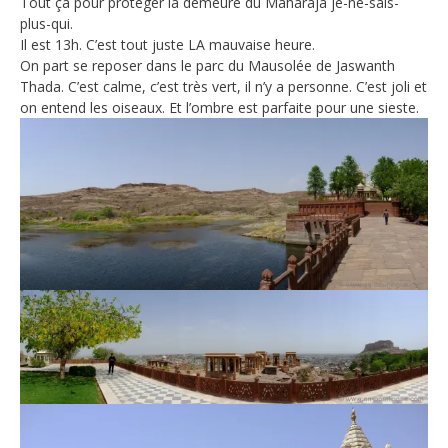
Tout ça pour protéger la demeure du Maharaja je-ne-sais-
plus-qui.
Il est 13h. C’est tout juste LA mauvaise heure.
On part se reposer dans le parc du Mausolée de Jaswanth
Thada. C’est calme, c’est très vert, il n’y a personne. C’est joli et
on entend les oiseaux. Et l’ombre est parfaite pour une sieste.