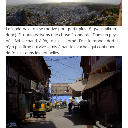
Le lendemain, on se motive pour partir plus tôt (sans Vikram
donc). Et nous réalisons une chose étonnante. Dans un pays
où il fait si chaud, à 9h, tout est fermé. Tout le monde dort, il
n’y a pas âme qui vive – mis à part les vaches qui continuent
de fouiller dans les poubelles.