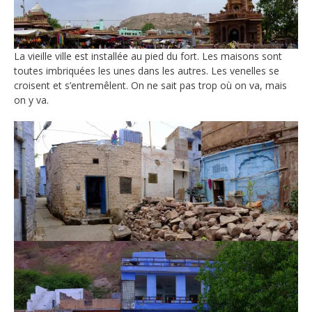
La vieille ville est installée au pied du fort. Les maisons sont
toutes imbriquées les unes dans les autres. Les venelles se
croisent et s’entremêlent. On ne sait pas trop où on va, mais
on y va.