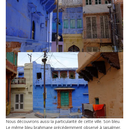
Nous découvrons aussi la particularité de cette ville. Son bleu.
Le même bleu brahmane précédemment observé à Jaisalmer.