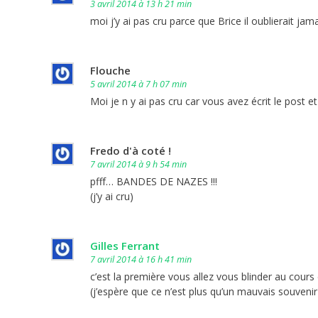
3 avril 2014 à 13 h 21 min
moi j’y ai pas cru parce que Brice il oublierait ja
Flouche
5 avril 2014 à 7 h 07 min
Moi je n y ai pas cru car vous avez écrit le post e
Fredo d'à coté !
7 avril 2014 à 9 h 54 min
pfff… BANDES DE NAZES !!!
(j’y ai cru)
Gilles Ferrant
7 avril 2014 à 16 h 41 min
c’est la première vous allez vous blinder au cour
(j’espère que ce n’est plus qu’un mauvais souvenir