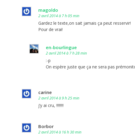
magoldo
2 avril 2014 à 7 h 05 min
Gardez le texte,on sait jamais ça peut resservir!
Pour de vrai!
en-bourlingue
2 avril 2014 à 7 h 28 min
:-p
On espère juste que ça ne sera pas prémonito
carine
2 avril 2014 à 9 h 25 min
j’y ai cru, !!!!!!!!
Borbor
2 avril 2014 à 16 h 30 min