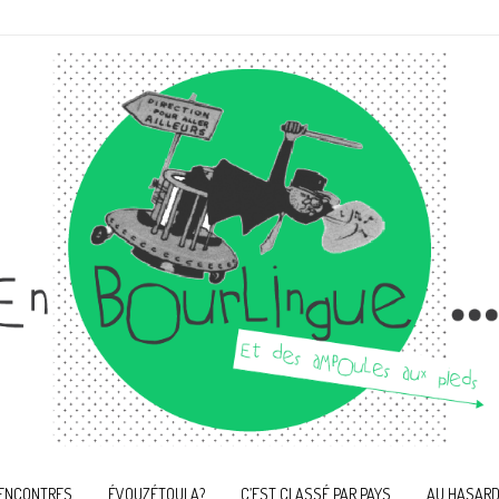
ENCONTRES
ÉVOUZÉTOULA?
C’EST CLASSÉ PAR PAYS
AU HASARD