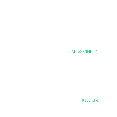
АН БУРЛИНГ *
Répondre