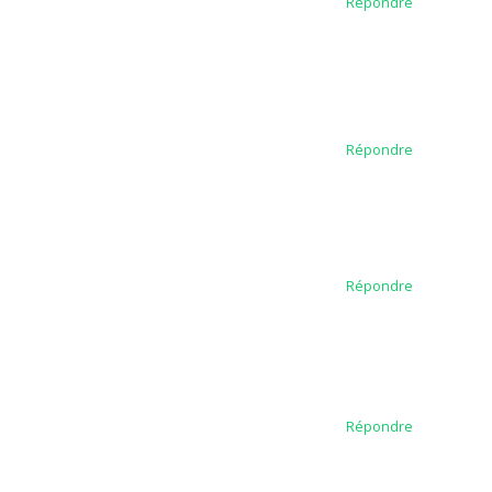
Répondre
Répondre
Répondre
Répondre