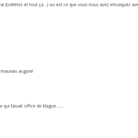
i (toilettes et tout ça…) ou est ce que vous nous avez intoxiqués avec le
 mauvais augure!
are qui faisait office de blague……