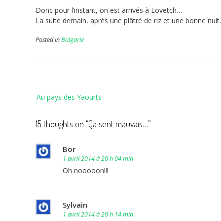
Donc pour l’instant, on est arrivés à Lovetch…
La suite demain, après une plâtré de riz et une bonne nui
Posted in
Bulgarie
Navigation
Au pays des Yaourts
de
l’article
15 thoughts on “
Ça sent mauvais…
”
Bor
1 avril 2014 à 20 h 04 min
Oh nooooon!!!
Sylvain
1 avril 2014 à 20 h 14 min