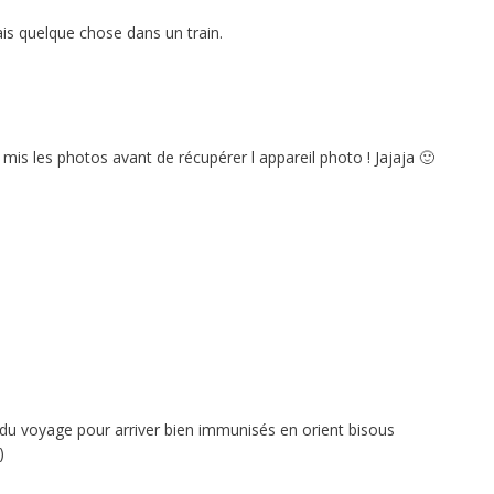
mais quelque chose dans un train.
t mis les photos avant de récupérer l appareil photo ! Jajaja 🙂
s du voyage pour arriver bien immunisés en orient bisous
)