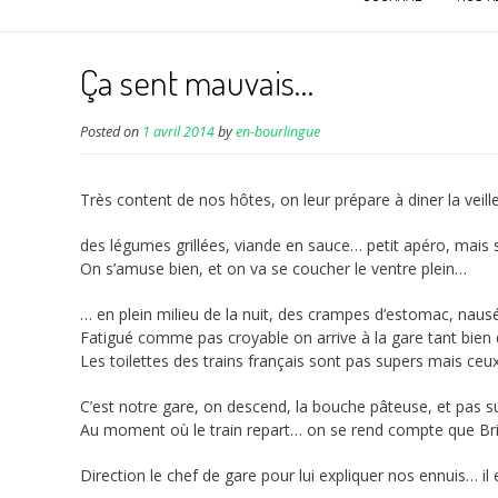
Ça sent mauvais…
Posted on
1 avril 2014
by
en-bourlingue
Très content de nos hôtes, on leur prépare à diner la veill
des légumes grillées, viande en sauce… petit apéro, mais
On s’amuse bien, et on va se coucher le ventre plein…
… en plein milieu de la nuit, des crampes d’estomac, nausé
Fatigué comme pas croyable on arrive à la gare tant bien
Les toilettes des trains français sont pas supers mais c
C’est notre gare, on descend, la bouche pâteuse, et pas s
Au moment où le train repart… on se rend compte que Bric
Direction le chef de gare pour lui expliquer nos ennuis… il