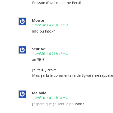
Poisson d’avril madame Persil !
Moute
1 avril 2014 à 20 h 57 min
Info ou Intox?
Star Ac'
1 avril 2014 à 21 h 41 min
arrfff!!!!!
J’ai failli y croire!
Mais j’ai lu le commentaire de Sylvain me rappelant
Melanie
1 avril 2014 à 22 h 28 min
J’espère que ça sent le poisson !