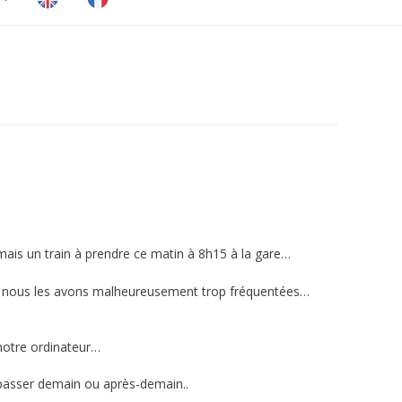
 mais un train à prendre ce matin à 8h15 à la gare…
nc : nous les avons malheureusement trop fréquentées…
notre ordinateur…
 repasser demain ou après-demain..