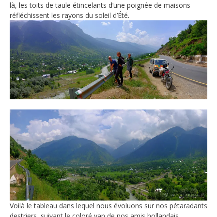
là, les toits de taule étincelants d’une poignée de maisons
réfléchissent les rayons du soleil d’Été.
Voilà le tableau dans lequel nous évoluons sur nos pétaradants
destriers, suivant le coloré van de nos amis hollandais.