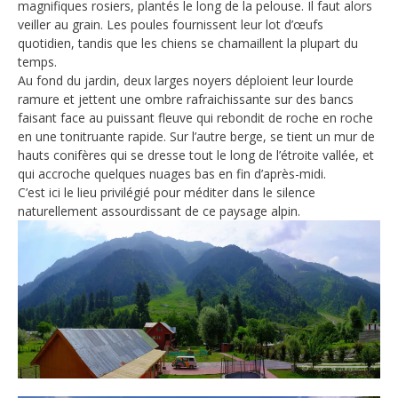
magnifiques rosiers, plantés le long de la pelouse. Il faut alors
veiller au grain. Les poules fournissent leur lot d’œufs
quotidien, tandis que les chiens se chamaillent la plupart du
temps.
Au fond du jardin, deux larges noyers déploient leur lourde
ramure et jettent une ombre rafraichissante sur des bancs
faisant face au puissant fleuve qui rebondit de roche en roche
en une tonitruante rapide. Sur l’autre berge, se tient un mur de
hauts conifères qui se dresse tout le long de l’étroite vallée, et
qui accroche quelques nuages bas en fin d’après-midi.
C’est ici le lieu privilégié pour méditer dans le silence
naturellement assourdissant de ce paysage alpin.