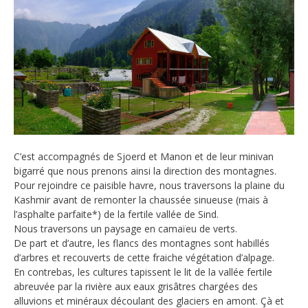
C’est accompagnés de Sjoerd et Manon et de leur minivan
bigarré que nous prenons ainsi la direction des montagnes.
Pour rejoindre ce paisible havre, nous traversons la plaine du
Kashmir avant de remonter la chaussée sinueuse (mais à
l’asphalte parfaite*) de la fertile vallée de Sind.
Nous traversons un paysage en camaïeu de verts.
De part et d’autre, les flancs des montagnes sont habillés
d’arbres et recouverts de cette fraiche végétation d’alpage.
En contrebas, les cultures tapissent le lit de la vallée fertile
abreuvée par la rivière aux eaux grisâtres chargées des
alluvions et minéraux découlant des glaciers en amont. Çà et