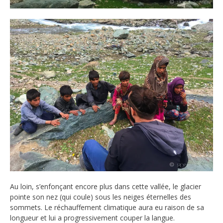
Au loin, s’enfonçant encore plus dans cette vallée, le glacier
pointe son nez (qui coule) sous les neiges éternelles des
sommets. Le réchauffement climatique aura eu raison de sa
longueur et lui a progressivement couper la langue.