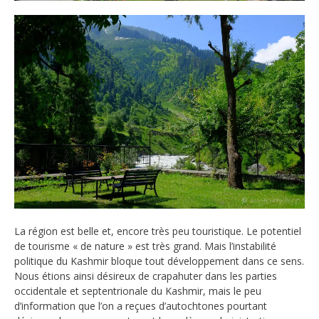
La région est belle et, encore très peu touristique. Le potentiel
de tourisme « de nature » est très grand. Mais l’instabilité
politique du Kashmir bloque tout développement dans ce sens.
Nous étions ainsi désireux de crapahuter dans les parties
occidentale et septentrionale du Kashmir, mais le peu
d’information que l’on a reçues d’autochtones pourtant