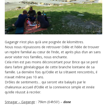
Gagangir n’est plus qu’à une poignée de kilomètres.
Nous nous réjouissons de retrouver Odile et l’idée de trouver
un repère familial au cœur de l’Inde, et après plus d’un an sans
avoir visiter nos familles, nous enchante.
Cela n’en est pas moins déconcertant pour Brice qui se perd
dans l’arbre généalogique de cette branche lointaine de sa
famille. La dernière fois qu’Odile et lui s’étaient rencontrés, il
n’avait même pas 10 ans.
Drôles de sentiments… qui seront vite balayés par le
chaleureux accueil d’Odile et la connivence simple et innée
qu’elle réussit à recréer.
Srinagar – Gagangir
: 79km (04h50’) –
done