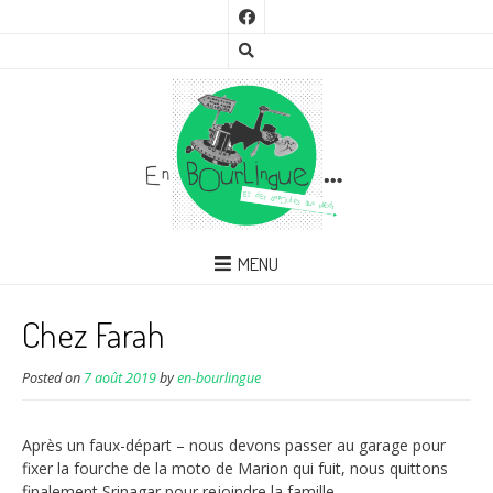
MENU
Chez Farah
Posted on
7 août 2019
by
en-bourlingue
Après un faux-départ – nous devons passer au garage pour
fixer la fourche de la moto de Marion qui fuit, nous quittons
finalement Srinagar pour rejoindre la famille.