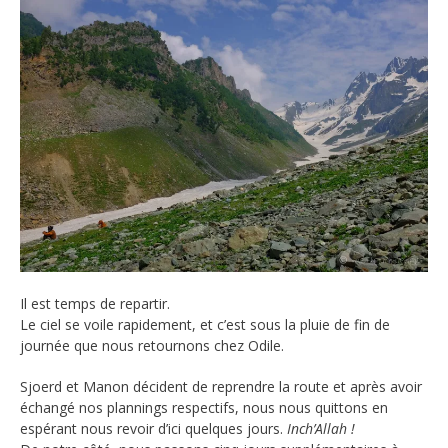
Il est temps de repartir.
Le ciel se voile rapidement, et c’est sous la pluie de fin de
journée que nous retournons chez Odile.
Sjoerd et Manon décident de reprendre la route et après avoir
échangé nos plannings respectifs, nous nous quittons en
espérant nous revoir d’ici quelques jours.
Inch’Allah !