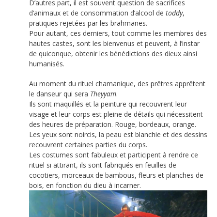
D’autres part, il est souvent question de sacrifices
d’animaux et de consommation d’alcool de
toddy
,
pratiques rejetées par les brahmanes.
Pour autant, ces derniers, tout comme les membres des
hautes castes, sont les bienvenus et peuvent, à l’instar
de quiconque, obtenir les bénédictions des dieux ainsi
humanisés.
Au moment du rituel chamanique, des prêtres apprêtent
le danseur qui sera
Theyyam
.
Ils sont maquillés et la peinture qui recouvrent leur
visage et leur corps est pleine de détails qui nécessitent
des heures de préparation. Rouge, bordeaux, orange.
Les yeux sont noircis, la peau est blanchie et des dessins
recouvrent certaines parties du corps.
Les costumes sont fabuleux et participent à rendre ce
rituel si attirant, ils sont fabriqués en feuilles de
cocotiers, morceaux de bambous, fleurs et planches de
bois, en fonction du dieu à incarner.