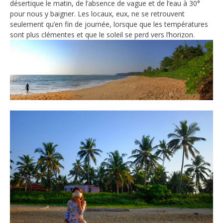
désertique le matin, de l’absence de vague et de l’eau à 30°
pour nous y baigner. Les locaux, eux, ne se retrouvent
seulement qu’en fin de journée, lorsque que les températures
sont plus clémentes et que le soleil se perd vers l’horizon.