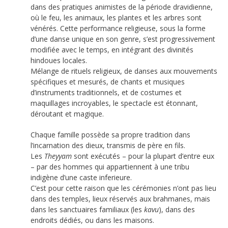
dans des pratiques animistes de la période dravidienne,
où le feu, les animaux, les plantes et les arbres sont
vénérés. Cette performance religieuse, sous la forme
d’une danse unique en son genre, s’est progressivement
modifiée avec le temps, en intégrant des divinités
hindoues locales.
Mélange de rituels religieux, de danses aux mouvements
spécifiques et mesurés, de chants et musiques
d’instruments traditionnels, et de costumes et
maquillages incroyables, le spectacle est étonnant,
déroutant et magique.
Chaque famille possède sa propre tradition dans
l’incarnation des dieux, transmis de père en fils.
Les
Theyyam
sont exécutés – pour la plupart d’entre eux
– par des hommes qui appartiennent à une tribu
indigène d’une caste inferieure.
C’est pour cette raison que les cérémonies n’ont pas lieu
dans des temples, lieux réservés aux brahmanes, mais
dans les sanctuaires familiaux (les
kavu
), dans des
endroits dédiés, ou dans les maisons.