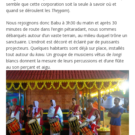
semble que cette corporation soit la seule à savoir où et
quand se déroulent les
Theyyam
).
Nous rejoignons donc Babu à 3h30 du matin et après 30
minutes de route dans l’engin pétaradant, nous sommes
débarqués autour d’un vaste terrain, au milieu duquel trône un
sanctuaire. L’endroit est décoré et éclairé par de puissants
projecteurs. Quelques habitants sont déjà sur place, installés
tout autour du
kavu
. Un groupe de musiciens vêtus de
longi
blancs donnent la mesure de leurs percussions et d’une flûte
au son perçant et aigu.