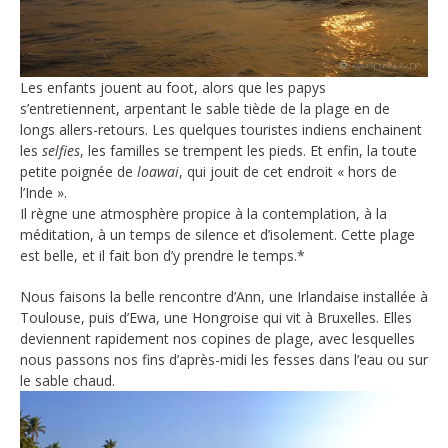
Les enfants jouent au foot, alors que les papys
s’entretiennent, arpentant le sable tiède de la plage en de
longs allers-retours. Les quelques touristes indiens enchainent
les
selfies
, les familles se trempent les pieds. Et enfin, la toute
petite poignée de
loawai
, qui jouit de cet endroit « hors de
l’Inde ».
Il règne une atmosphère propice à la contemplation, à la
méditation, à un temps de silence et d’isolement. Cette plage
est belle, et il fait bon d’y prendre le temps.*
Nous faisons la belle rencontre d’Ann, une Irlandaise installée à
Toulouse, puis d’Ewa, une Hongroise qui vit à Bruxelles. Elles
deviennent rapidement nos copines de plage, avec lesquelles
nous passons nos fins d’après-midi les fesses dans l’eau ou sur
le sable chaud.