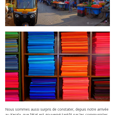
Nous sommes aussi surpris de constater, depuis notre arrivée
au Kerala, que l’état est gouverné tantôt par les communistes