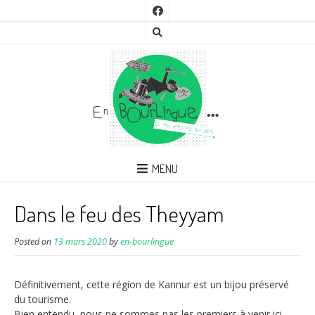
MENU
Dans le feu des Theyyam
Posted on
13 mars 2020
by
en-bourlingue
Définitivement, cette région de Kannur est un bijou préservé
du tourisme.
Bien entendu, nous ne sommes pas les premiers à venir ici,