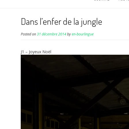
Dans l’enfer de la jungle
Posted on
31 décembre 2014
by
en-bourlingue
J1 – Joyeux Noël