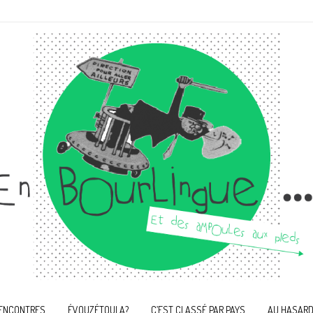
ENCONTRES
ÉVOUZÉTOULA?
C’EST CLASSÉ PAR PAYS
AU HASARD