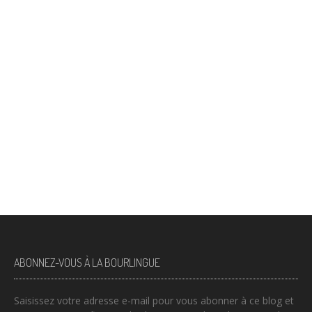
ABONNEZ-VOUS À LA BOURLINGUE
Saisissez votre adresse e-mail pour vous abonner à ce blog et