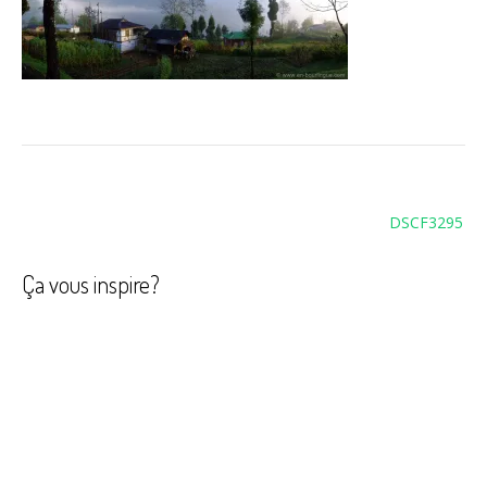
Navigation
DSCF3295
de
l’article
Ça vous inspire?