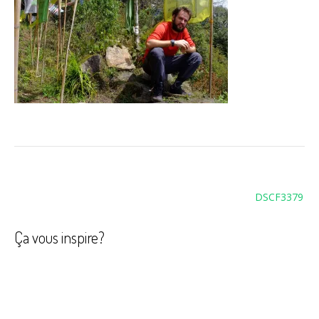
Navigation
DSCF3379
de
l’article
Ça vous inspire?