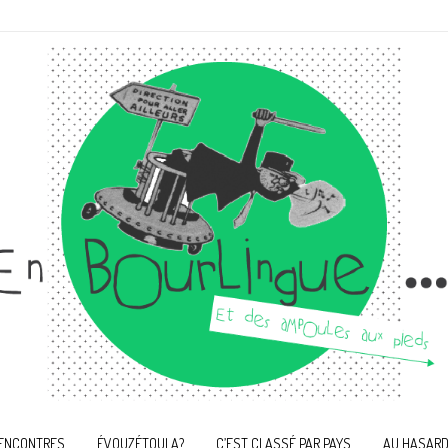
ENCONTRES
ÉVOUZÉTOULA?
C’EST CLASSÉ PAR PAYS
AU HASARD