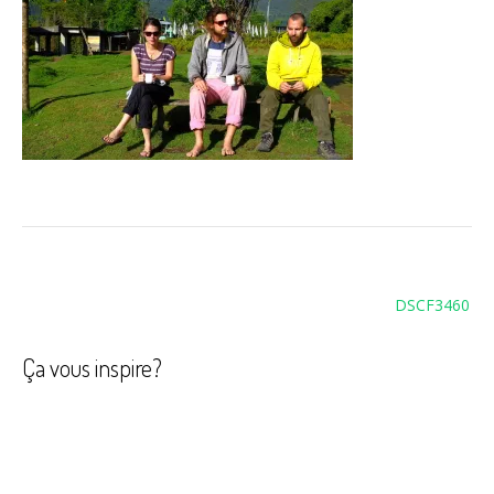
Navigation
DSCF3460
de
l’article
Ça vous inspire?