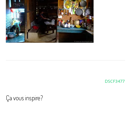
Navigation
DSCF3477
de
l’article
Ça vous inspire?