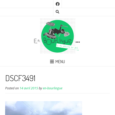
MENU
DSCF3491
Posted on
14 avril 2015
by
en-bourlingue