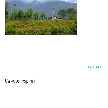
Navigation
DSCF3491
de
l’article
Ça vous inspire?