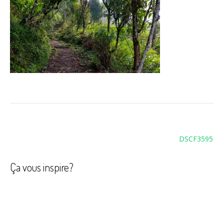
Navigation
DSCF3595
de
l’article
Ça vous inspire?