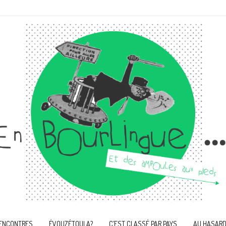
ENCONTRES
ÉVOUZÉTOULA?
C’EST CLASSÉ PAR PAYS
AU HASARD