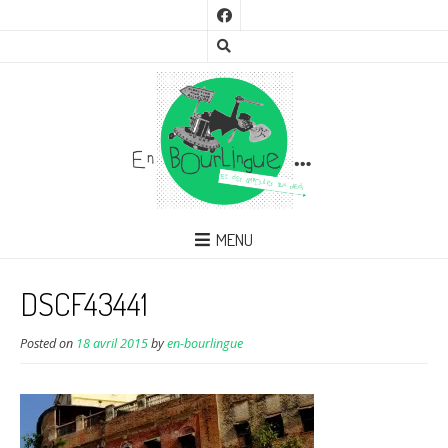
MENU
DSCF43441
Posted on
18 avril 2015
by
en-bourlingue