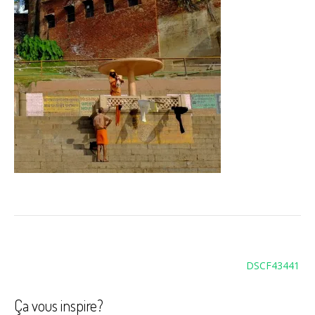
Navigation
DSCF43441
de
l’article
Ça vous inspire?