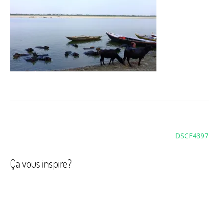
Navigation
DSCF4397
de
l’article
Ça vous inspire?