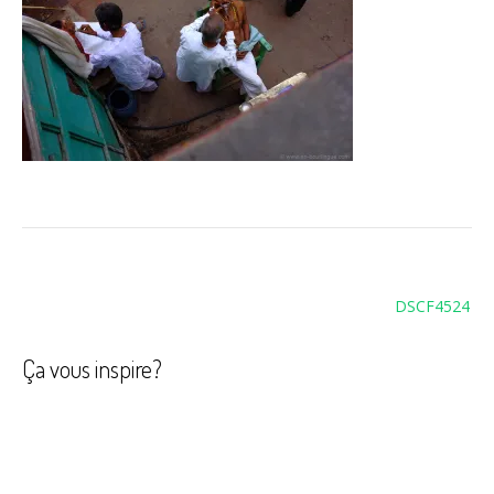
Navigation
DSCF4524
de
l’article
Ça vous inspire?