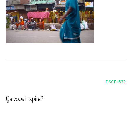
Navigation
DSCF4532
de
l’article
Ça vous inspire?