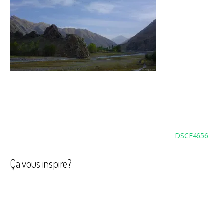
Navigation
DSCF4656
de
l’article
Ça vous inspire?