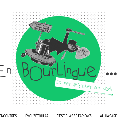
ENCONTRES
ÉVOUZÉTOULA?
C’EST CLASSÉ PAR PAYS
AU HASARD