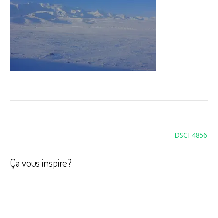
Navigation
DSCF4856
de
l’article
Ça vous inspire?