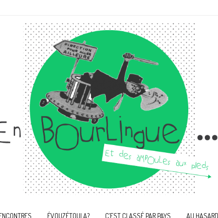
ENCONTRES
ÉVOUZÉTOULA?
C’EST CLASSÉ PAR PAYS
AU HASARD