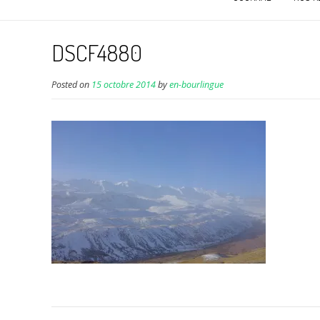
DSCF4880
Posted on
15 octobre 2014
by
en-bourlingue