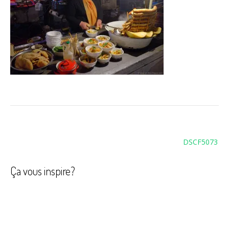
Navigation
DSCF5073
de
l’article
Ça vous inspire?