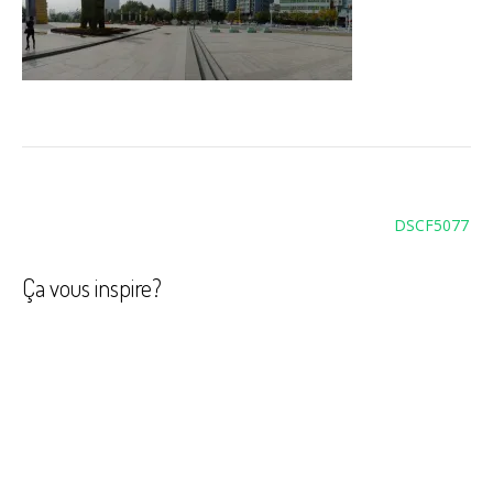
Navigation
DSCF5077
de
l’article
Ça vous inspire?