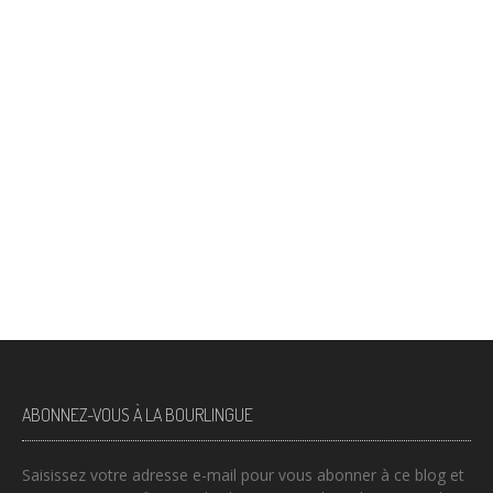
ABONNEZ-VOUS À LA BOURLINGUE
Saisissez votre adresse e-mail pour vous abonner à ce blog et