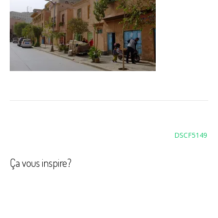
Navigation
DSCF5149
de
l’article
Ça vous inspire?