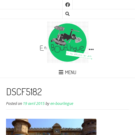
MENU
DSCF5182
Posted on
19 avril 2015
by
en-bourlingue