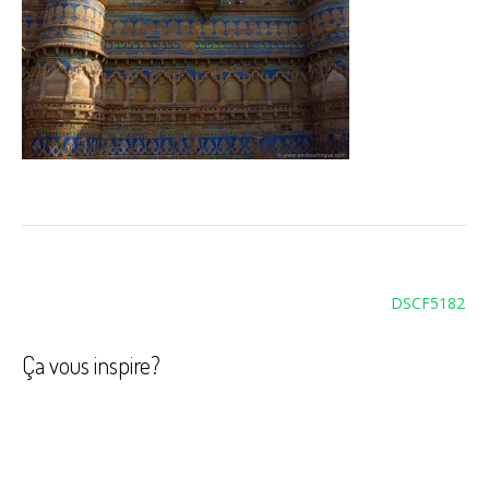
Navigation
DSCF5182
de
l’article
Ça vous inspire?