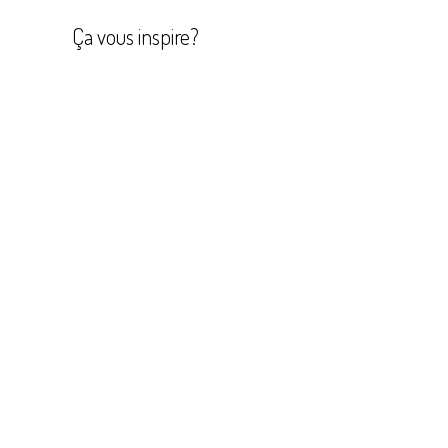
l’article
Ça vous inspire?