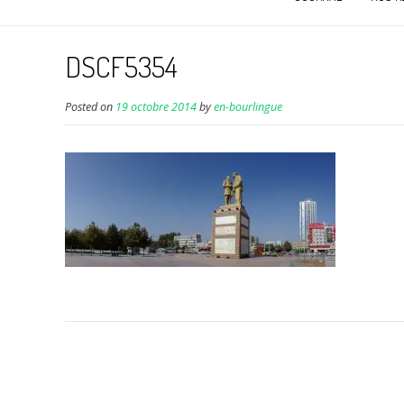
DSCF5354
Posted on
19 octobre 2014
by
en-bourlingue
Navigation
de