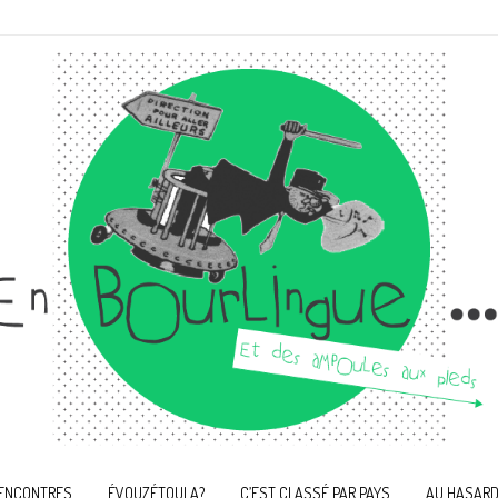
ENCONTRES
ÉVOUZÉTOULA?
C’EST CLASSÉ PAR PAYS
AU HASARD