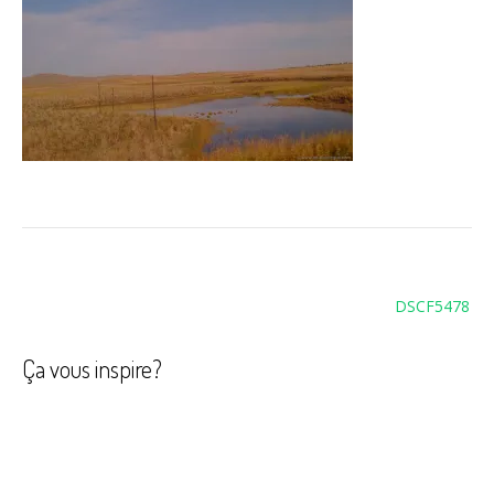
Navigation
DSCF5478
de
l’article
Ça vous inspire?