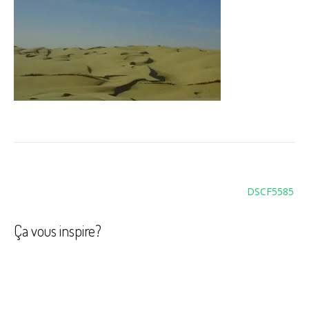
Navigation
DSCF5585
de
l’article
Ça vous inspire?