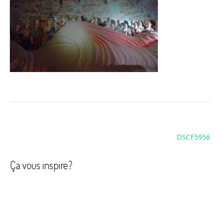
Navigation
DSCF5956
de
l’article
Ça vous inspire?