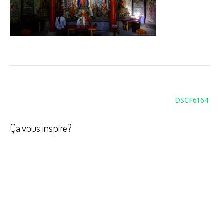
Navigation
DSCF6164
de
l’article
Ça vous inspire?