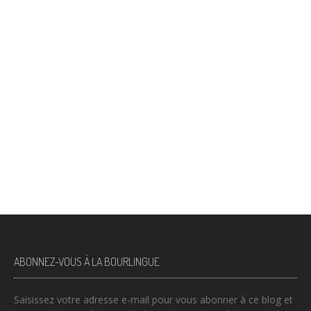
ABONNEZ-VOUS À LA BOURLINGUE
Saisissez votre adresse e-mail pour vous abonner à ce blog et