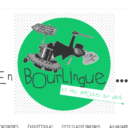
ENCONTRES
ÉVOUZÉTOULA?
C’EST CLASSÉ PAR PAYS
AU HASARD