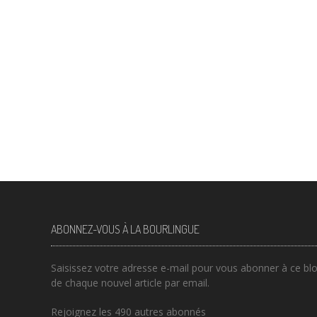
ABONNEZ-VOUS À LA BOURLINGUE
Saisissez votre adresse e-mail pour vous abonner à ce blog
de chaque nouvel article par email.
Rejoignez les 490 autres abonnés