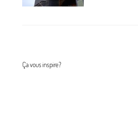
Navigation
de
l’article
Ça vous inspire?