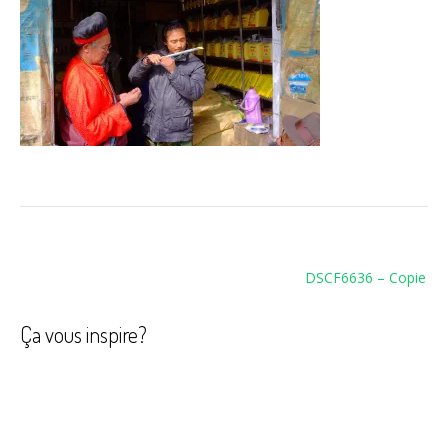
Navigation
DSCF6636 – Copie
de
l’article
Ça vous inspire?