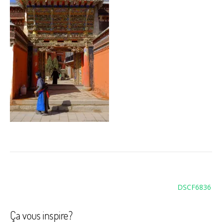
Navigation
DSCF6836
de
l’article
Ça vous inspire?