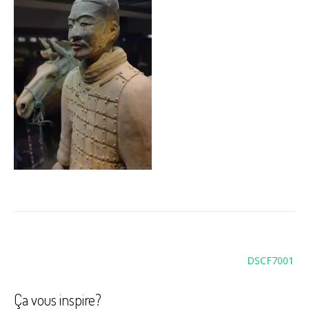
Navigation
DSCF7001
de
l’article
Ça vous inspire?