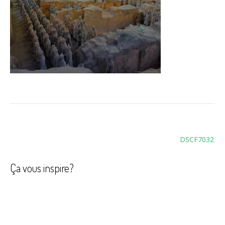
Navigation
DSCF7032
de
l’article
Ça vous inspire?