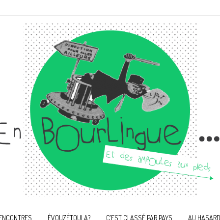
ENCONTRES
ÉVOUZÉTOULA?
C’EST CLASSÉ PAR PAYS
AU HASARD