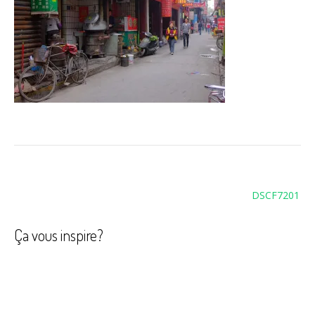
Navigation
DSCF7201
de
l’article
Ça vous inspire?