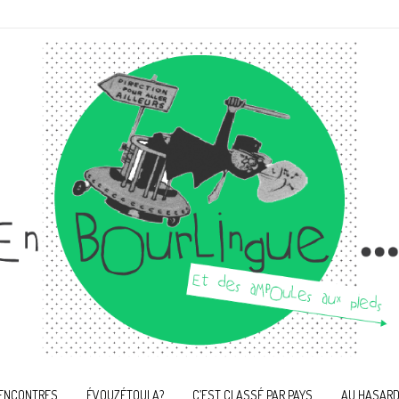
ENCONTRES
ÉVOUZÉTOULA?
C’EST CLASSÉ PAR PAYS
AU HASARD