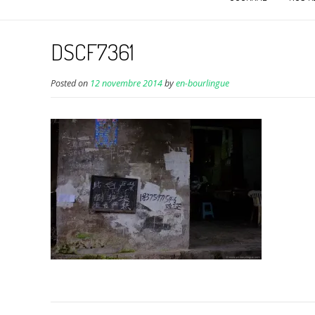
DSCF7361
Posted on
12 novembre 2014
by
en-bourlingue