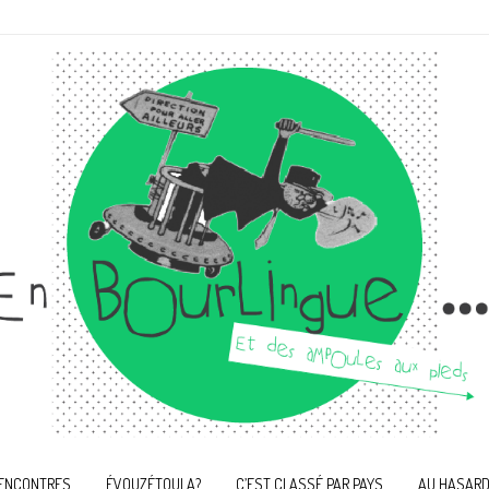
ENCONTRES
ÉVOUZÉTOULA?
C’EST CLASSÉ PAR PAYS
AU HASARD