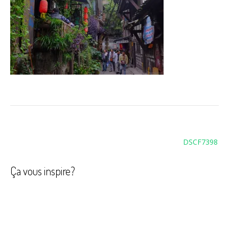
Navigation
DSCF7398
de
l’article
Ça vous inspire?