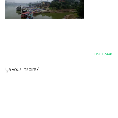
Navigation
DSCF7446
de
l’article
Ça vous inspire?