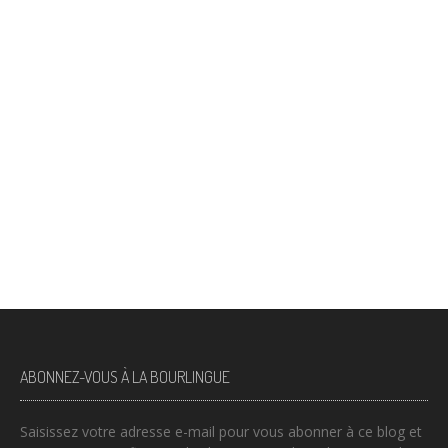
ABONNEZ-VOUS À LA BOURLINGUE
Saisissez votre adresse e-mail pour vous abonner à ce blog et