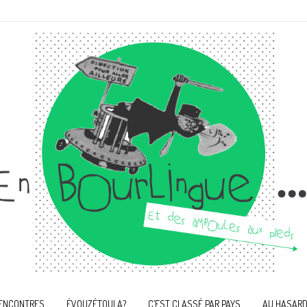
ENCONTRES
ÉVOUZÉTOULA?
C’EST CLASSÉ PAR PAYS
AU HASARD