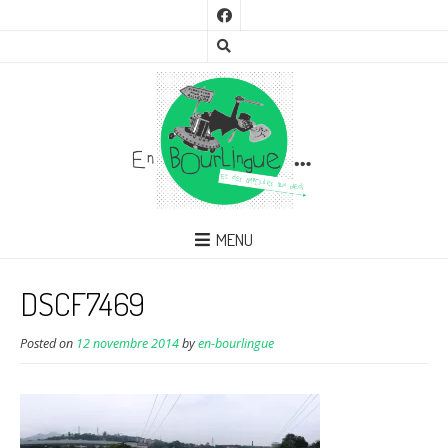
MENU
DSCF7469
Posted on
12 novembre 2014
by
en-bourlingue