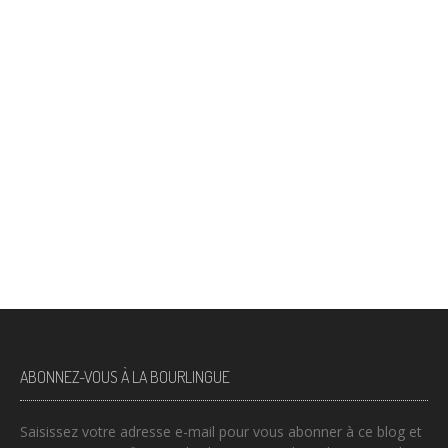
ABONNEZ-VOUS À LA BOURLINGUE
Saisissez votre adresse e-mail pour vous abonner à ce blog et