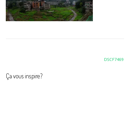
Navigation
DSCF7469
de
l’article
Ça vous inspire?