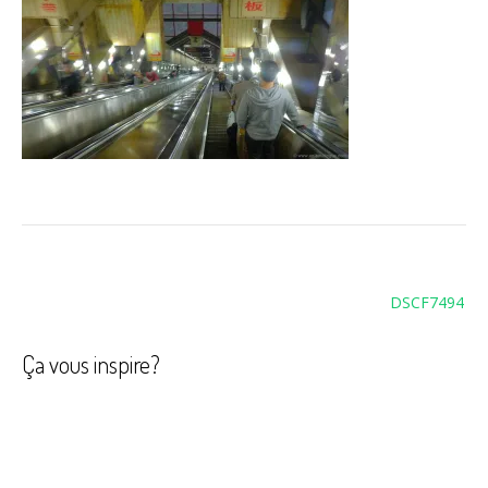
Navigation
DSCF7494
de
l’article
Ça vous inspire?