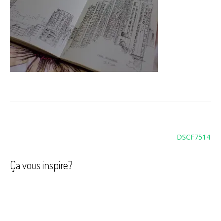
Navigation
DSCF7514
de
l’article
Ça vous inspire?